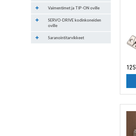
Vaimentimet ja TIP-ON oville
SERVO-DRIVE kodinkoneiden
oville
Saranointitarvikkeet
125