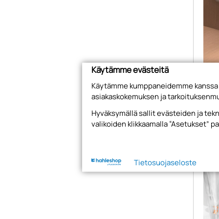
Käytämme evästeitä
Kul
Käytämme kumppaneidemme kanssa evä
asiakaskokemuksen ja tarkoituksenmu
Hyväksymällä sallit evästeiden ja te
valikoiden klikkaamalla “Asetukset” pa
Tietosuojaseloste