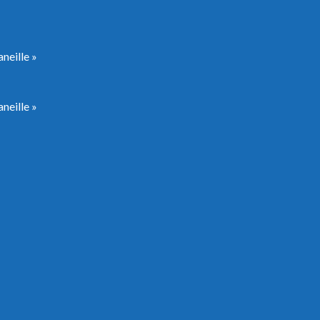
neille »
neille »