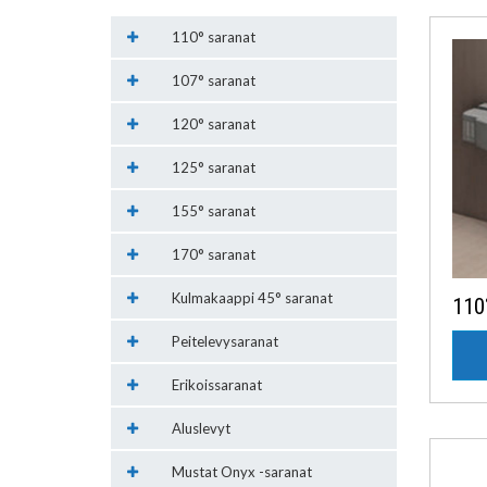
110° saranat
107° saranat
120° saranat
125° saranat
155° saranat
170° saranat
Kulmakaappi 45° saranat
110
Peitelevysaranat
Erikoissaranat
Aluslevyt
Mustat Onyx -saranat