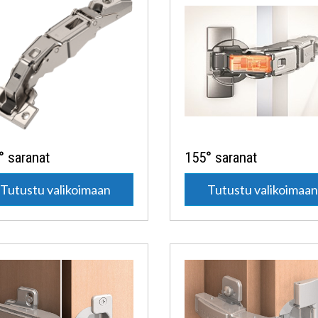
° saranat
155° saranat
Tutustu valikoimaan
Tutustu valikoimaa