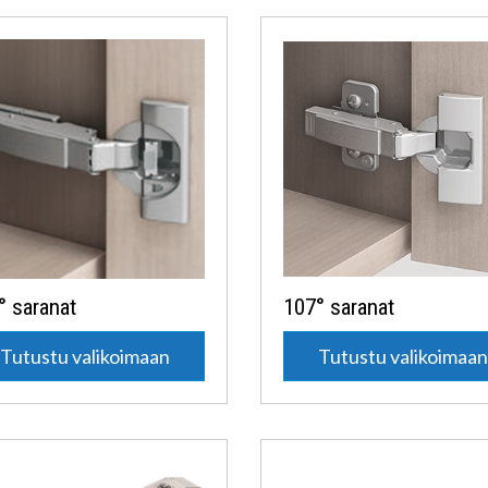
° saranat
107° saranat
Tutustu valikoimaan
Tutustu valikoimaa