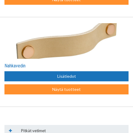
Nahkavedin
Lisätiedot
Näytä tuotteet
Pitkät vetimet