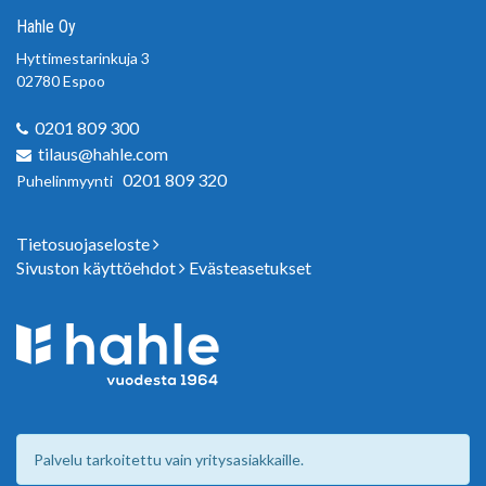
Hahle Oy
Hyttimestarinkuja 3
02780 Espoo
0201 809 300
tilaus@hahle.com
0201 809 320
Puhelinmyynti
Tietosuojaseloste
Sivuston käyttöehdot
Evästeasetukset
Palvelu tarkoitettu vain yritysasiakkaille.