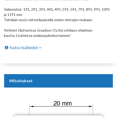
Vakiomitat: 191, 291, 391, 441, 491, 591, 591, 791, 891, 991, 1091
ja 1191 mm
Tehdään myös mittatilauksella omien mittojen mukaan.
Vetimet tilattavissa Josadoor Oy:ltä ovitilaus ohjelman
kautta. Lisätietoa asiakaspalvelustamme!
Katso lisätiedot
Mitoitukset