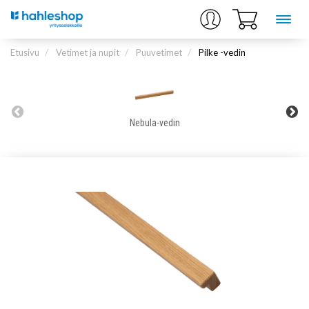
Etusivu
Vetimet ja nupit
Puuvetimet
Pilke -vedin
Nebula-vedin