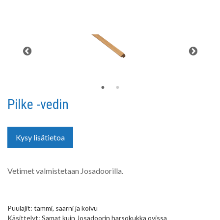
Pilke -vedin
Kysy lisätietoa
Vetimet valmistetaan Josadoorilla.
Puulajit: tammi, saarni ja koivu
Käsittelyt: Samat kuin Josadoorin harsokukka ovissa