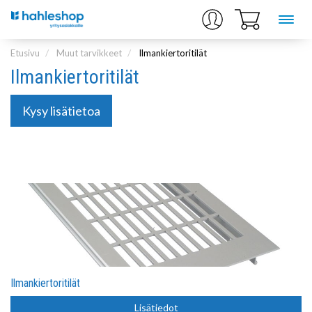
Etusivu
Muut tarvikkeet
Ilmankiertoritilät
Ilmankiertoritilät
Kysy lisätietoa
Ilmankiertoritilät
Lisätiedot