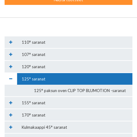
110° saranat
107° saranat
120° saranat
125° saranat
125° paksun oven CLIP TOP BLUMOTION -saranat
155° saranat
170° saranat
Kulmakaappi 45° saranat