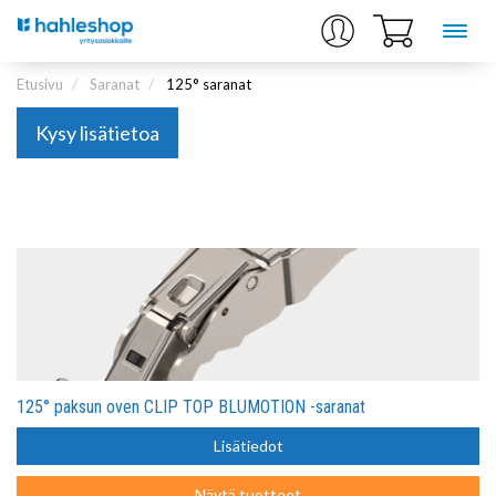
Etusivu
Saranat
125° saranat
Kysy lisätietoa
125° paksun oven CLIP TOP BLUMOTION -saranat
Lisätiedot
Näytä tuotteet