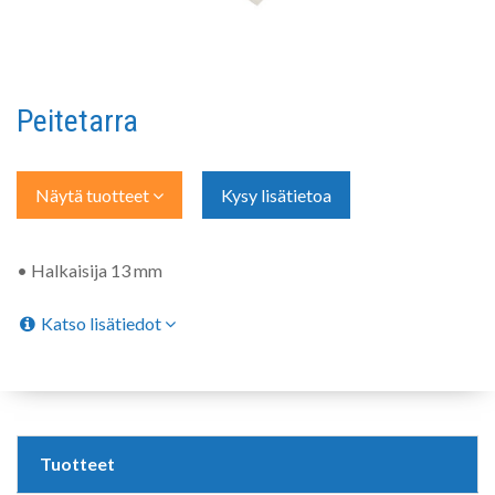
Peitetarra
Näytä tuotteet
Kysy lisätietoa
• Halkaisija 13 mm
Katso lisätiedot
Tuotteet