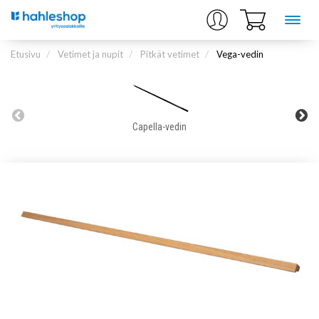
Etusivu
Vetimet ja nupit
Pitkät vetimet
Vega-vedin
Capella-vedin