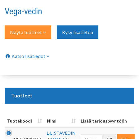
Vega-vedin
Näytä tuotteet
Kysy lisätietoa
Katso lisätiedot
Tuotteet
Tuotekoodi
Nimi
Lisää tarjouspyyntöön
L-LISTAVEDIN