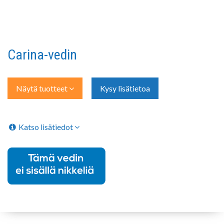
Carina-vedin
Näytä tuotteet
Kysy lisätietoa
Katso lisätiedot