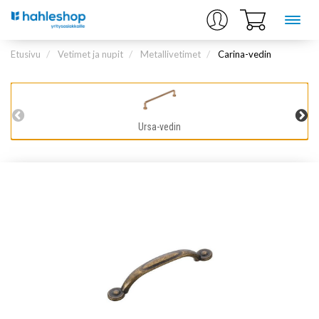
Etusivu
Vetimet ja nupit
Metallivetimet
Carina-vedin
Ursa-vedin