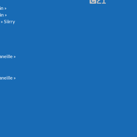
än »
än »
 »
Siirry
neille »
neille »