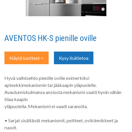
AVENTOS HK-S pienille oville
Näytä tuotteet
Kysy lisätietoa
Hyvä vaihtoehto pienille oville esimerkiksi
apteekkimekanismin tai jääkaapin yläpuolelle.
Avautumiskulmansa ansiosta mekanismi vaatii hyvin vähän
tilaa kaapin
yläpuolella. Mekanismi ei vaadi saranoita.
• Sarjat sisältävät mekanismit, peitteet, ovikiinnikkeet ja
ruuvit.