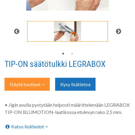
TIP-ON säätötulkki LEGRABOX
Näytä tuotteet
Kysy lisätietoa
• Jigin avulla pystytään helposti määrittelemään LEGRABOX
TIP-ON BLUMOTION-laatikossa etulevyn rako 2,5 mm.
Katso lisätiedot