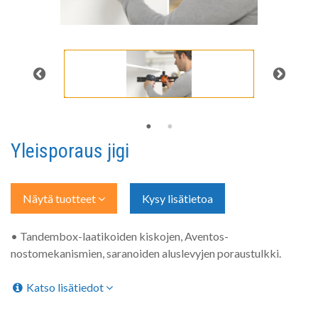
Yleisporaus jigi
Näytä tuotteet
Kysy lisätietoa
• Tandembox-laatikoiden kiskojen, Aventos-
nostomekanismien, saranoiden aluslevyjen poraustulkki.
Katso lisätiedot